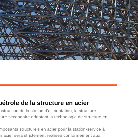
pétrole de la structure en acier
struction de la station d'alimentation, la structure
ucture secondaire adoptent la technologie de structure en
posants structurels en acier pour la station-service à
 en acier sera strictement réalisée conformément aux