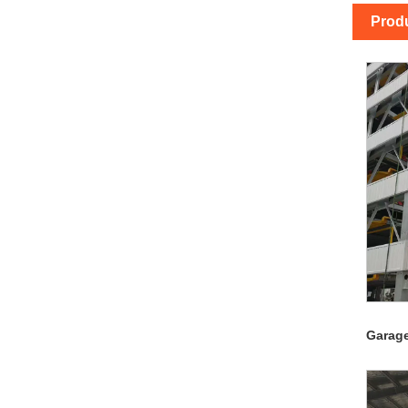
Prod
Garage