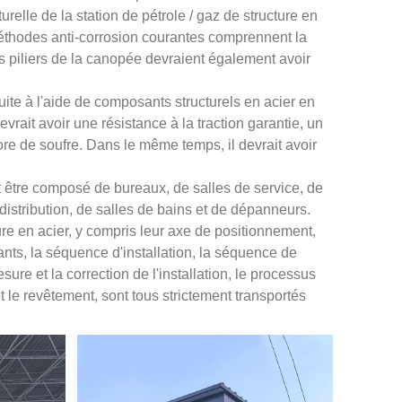
urelle de la station de pétrole / gaz de structure en
s méthodes anti-corrosion courantes comprennent la
Les piliers de la canopée devraient également avoir
ruite à l'aide de composants structurels en acier en
evrait avoir une résistance à la traction garantie, un
ore de soufre. Dans le même temps, il devrait avoir
eut être composé de bureaux, de salles de service, de
e distribution, de salles de bains et de dépanneurs.
cture en acier, y compris leur axe de positionnement,
ants, la séquence d'installation, la séquence de
ure et la correction de l'installation, le processus
 le revêtement, sont tous strictement transportés