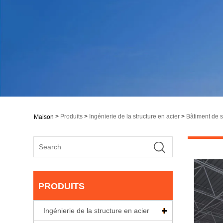
>
Produits
>
Ingénierie de la structure en acier
>
Bâtiment de s
Maison
PRODUITS
Ingénierie de la structure en acier