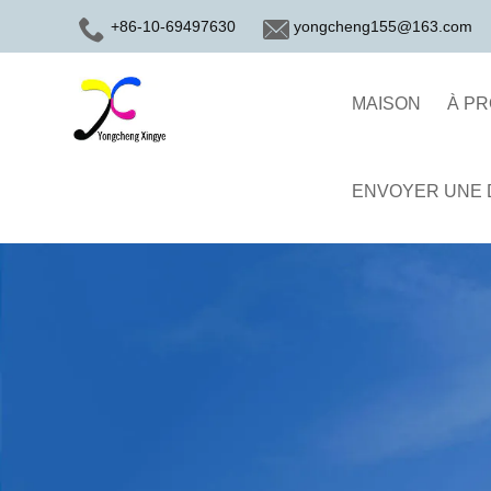
+86-10-69497630
yongcheng155@163.com
MAISON
À P
ENVOYER UNE