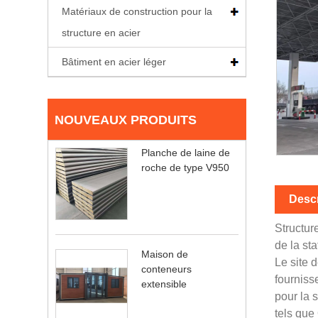
Matériaux de construction pour la
structure en acier
Bâtiment en acier léger
NOUVEAUX PRODUITS
Planche de laine de
roche de type V950
Descr
Structur
de la sta
Maison de
Le site 
conteneurs
fourniss
extensible
pour la s
tels que