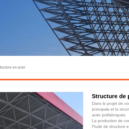
tructure en acier
Structure de 
Dans le projet de con
principale et la str
acier préfabriquée.
La production de com
l'huile de structure