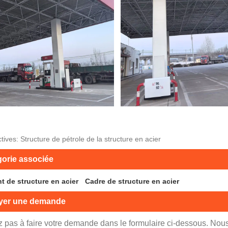
tives: Structure de pétrole de la structure en acier
orie associée
t de structure en acier
Cadre de structure en acier
yer une demande
z pas à faire votre demande dans le formulaire ci-dessous. No