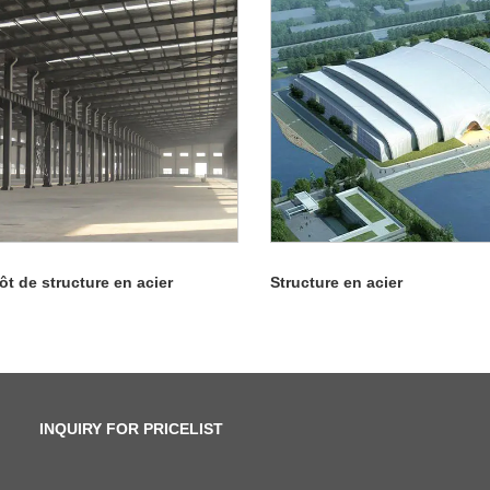
ôt de structure en acier
Structure en acier
INQUIRY FOR PRICELIST